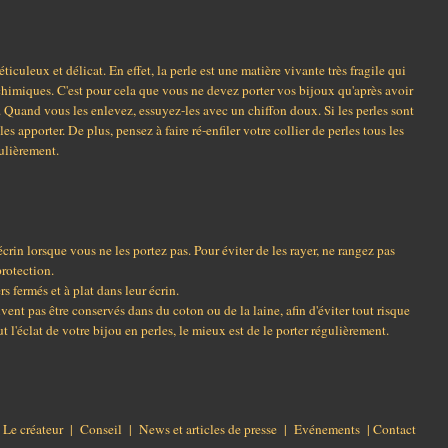
éticuleux et délicat. En effet, la perle est une matière vivante très fragile qui
chimiques. C'est pour cela que vous ne devez porter vos bijoux qu'après avoir
. Quand vous les enlevez, essuyez-les avec un chiffon doux. Si les perles sont
s apporter. De plus, pensez à faire ré-enfiler votre collier de perles tous les
gulièrement.
rin lorsque vous ne les portez pas. Pour éviter de les rayer, ne rangez pas
rotection.
s fermés et à plat dans leur écrin.
ivent pas être conservés dans du coton ou de la laine, afin d'éviter tout risque
 l'éclat de votre bijou en perles, le mieux est de le porter régulièrement.
|
Le créateur
|
Conseil
|
News et articles de presse
|
Evénements
|
Contact