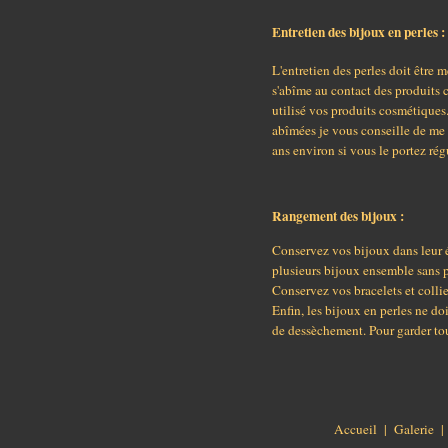
Entretien des bijoux en perles :
L'entretien des perles doit être m
s'abîme au contact des produits 
utilisé vos produits cosmétiques
abîmées je vous conseille de me le
ans environ si vous le portez ré
Rangement des bijoux :
Conservez vos bijoux dans leur éc
plusieurs bijoux ensemble sans p
Conservez vos bracelets et collier
Enfin, les bijoux en perles ne do
de dessèchement. Pour garder tout
Accueil
|
Galerie