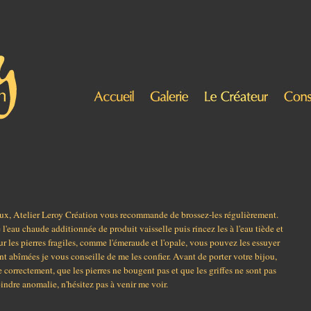
joux, Atelier Leroy Création vous recommande de brossez-les régulièrement.
l'eau chaude additionnée de produit vaisselle puis rincez les à l'eau tiède et
r les pierres fragiles, comme l'émeraude et l'opale, vous pouvez les essuyer
nt abîmées je vous conseille de me les confier. Avant de porter votre bijou,
e correctement, que les pierres ne bougent pas et que les griffes ne sont pas
indre anomalie, n'hésitez pas à venir me voir.