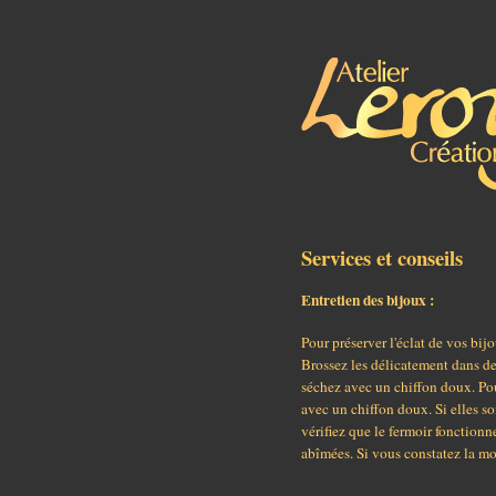
Services et conseils
Entretien des bijoux :
Pour préserver l'éclat de vos bi
Brossez les délicatement dans de 
séchez avec un chiffon doux. Pou
avec un chiffon doux. Si elles so
vérifiez que le fermoir fonctionn
abîmées. Si vous constatez la mo