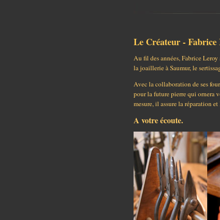
Le Créateur - Fabrice 
Au fil des années, Fabrice Leroy 
la joaillerie à Saumur, le sertis
Avec la collaboration de ses four
pour la future pierre qui ornera 
mesure, il assure la réparation e
A votre écoute.