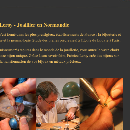
Leroy - Joaillier en Normandie
s'est formé dans les plus prestigieux établissements de France : la bijouterie et
sage et la gemmologie (étude des pierres précieuses) à l'Ecole du Louvre à Paris.
nisseurs très réputés dans le monde de la joaillerie, vous aurez le vaste choix
votre bijou unique. Grâce à son savoir faire, Fabrice Leroy crée des bijoux sur
t la transformation de vos bijoux en métaux précieux.